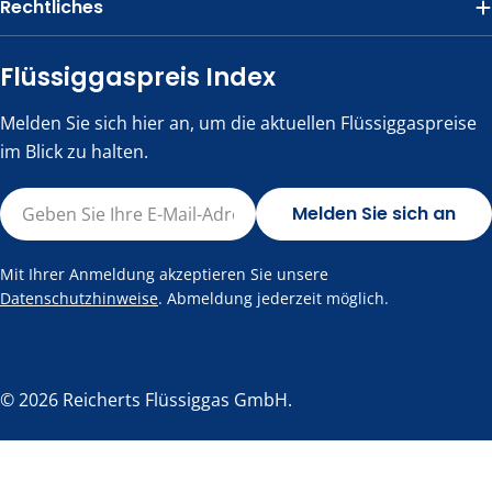
Rechtliches
Flüssiggaspreis Index
Melden Sie sich hier an, um die aktuellen Flüssiggaspreise
im Blick zu halten.
E-
Melden Sie sich an
Mail
Mit Ihrer Anmeldung akzeptieren Sie unsere
Datenschutzhinweise
. Abmeldung jederzeit möglich.
Zahlungsmethoden
© 2026
Reicherts Flüssiggas GmbH
.